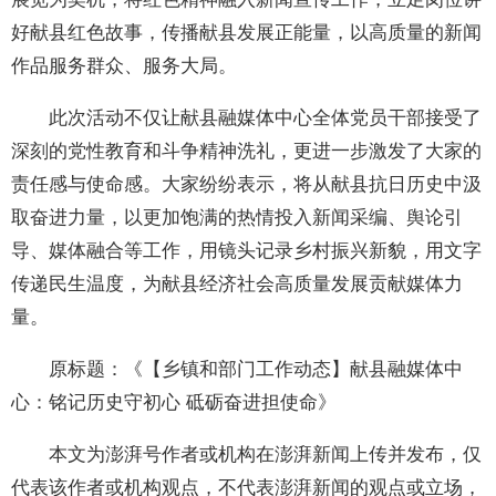
好献县红色故事，传播献县发展正能量，以高质量的新闻
作品服务群众、服务大局。
此次活动不仅让献县融媒体中心全体党员干部接受了
深刻的党性教育和斗争精神洗礼，更进一步激发了大家的
责任感与使命感。大家纷纷表示，将从献县抗日历史中汲
取奋进力量，以更加饱满的热情投入新闻采编、舆论引
导、媒体融合等工作，用镜头记录乡村振兴新貌，用文字
传递民生温度，为献县经济社会高质量发展贡献媒体力
量。
原标题：《【乡镇和部门工作动态】献县融媒体中
心：铭记历史守初心 砥砺奋进担使命》
本文为澎湃号作者或机构在澎湃新闻上传并发布，仅
代表该作者或机构观点，不代表澎湃新闻的观点或立场，