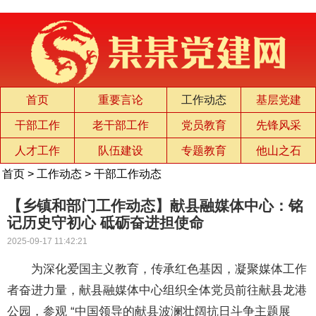
首页
重要言论
工作动态
基层党建
干部工作
老干部工作
党员教育
先锋风采
人才工作
队伍建设
专题教育
他山之石
首页
>
工作动态
>
干部工作动态
【乡镇和部门工作动态】献县融媒体中心：铭
记历史守初心 砥砺奋进担使命
2025-09-17 11:42:21
为深化爱国主义教育，传承红色基因，凝聚媒体工作
者奋进力量，献县融媒体中心组织全体党员前往献县龙港
公园，参观 “中国领导的献县波澜壮阔抗日斗争主题展